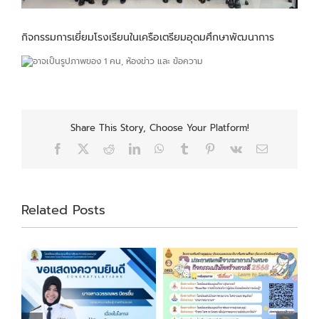
กิจกรรมการเยี่ยมโรงเรียนในเครือเตรียมอุดมศึกษาพัฒนาการ
Share This Story, Choose Your Platform!
Facebook
X
Reddit
LinkedIn
WhatsApp
Tumblr
Pinterest
Vk
Email
Related Posts