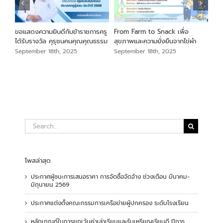
นภา
ขอแสดงความยินดีกับข้าราชการครู
From Farm to Snack เพื่อ
ขอแ
ม
ได้รับรางวัล คุรุชนคนคุณคุณธรรม
สุขภาพและความยั่งยืนจากไข่ผำ
เสือ
สัง
September 18th, 2025
September 18th, 2025
Sep
Search
for:
โพสล่าสุด
ประกาศผู้ชนะการเสนอราคา การจัดซื้อจัดจ้าง ช่วงเดือน มีนาคม-
มิถุนายน 2569
ประกาศแต่งตั้งคณะกรรมการเครือข่ายผู้ปกครอง ระดับโรงเรียน
หลักเกณฑ์ในการยกเว้นค่าเล่าเรียนและรับเหรียญเรียนดี ปีการ