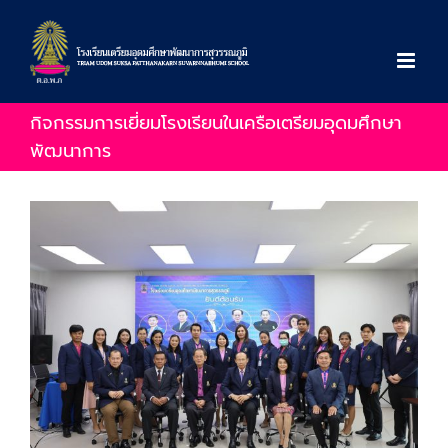
Skip
to
content
กิจกรรมการเยี่ยมโรงเรียนในเครือเตรียมอุดมศึกษา
พัฒนาการ
View
Larger
Image