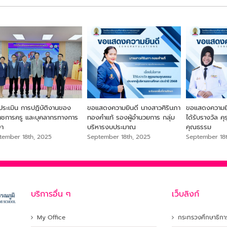
ประเมิน การปฏิบัติงานของ
ขอแสดงความยินดี นางสาวศิรินภา
ขอแสดงความยิน
ราชการครู และบุคลากรทางการ
ทองคำแท้ รองผู้อำนวยการ กลุ่ม
ได้รับรางวัล ค
ษา
บริหารงบประมาณ
คุณธรรม
tember 18th, 2025
September 18th, 2025
September 18
บริการอื่น ๆ
เว็บลิงก์
My Office
กระทรวงศึกษาธิกา