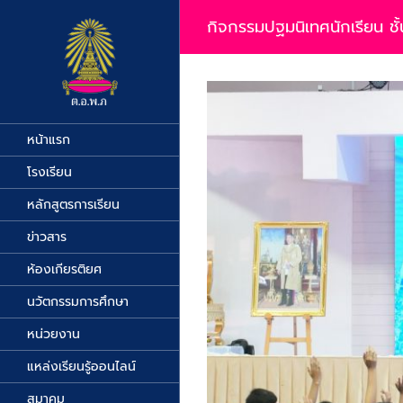
Skip
to
กิจกรรมปฐมนิเทศนักเรียน ชั้
content
View
Larger
Image
หน้าแรก
โรงเรียน
หลักสูตรการเรียน
ข่าวสาร
ห้องเกียรติยศ
นวัตกรรมการศึกษา
หน่วยงาน
แหล่งเรียนรู้ออนไลน์
สมาคม