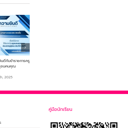
ดีกับข้าราชการครู
From Farm to Snack เพื่อ
ขอแสดงความยินดี นายสร
ุรุชนคนคุณ
สุขภาพและความยั่งยืนจากไข่ผำ
เสือเย๊ะ ครูกลุ่มสาระการเรีย
สังคมศึกษา ศาสนาและวั
September 18th, 2025
th, 2025
September 18th, 2025
คู่มือนักเรียน
ร