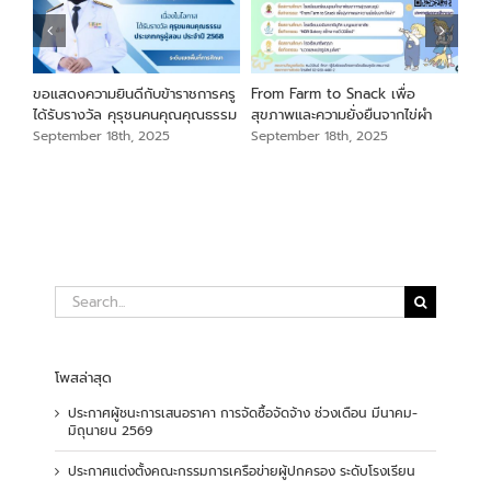
นภา
ขอแสดงความยินดีกับข้าราชการครู
From Farm to Snack เพื่อ
ขอแ
ม
ได้รับรางวัล คุรุชนคนคุณคุณธรรม
สุขภาพและความยั่งยืนจากไข่ผำ
เสือ
สัง
September 18th, 2025
September 18th, 2025
Sep
Search
for:
โพสล่าสุด
ประกาศผู้ชนะการเสนอราคา การจัดซื้อจัดจ้าง ช่วงเดือน มีนาคม-
มิถุนายน 2569
ประกาศแต่งตั้งคณะกรรมการเครือข่ายผู้ปกครอง ระดับโรงเรียน