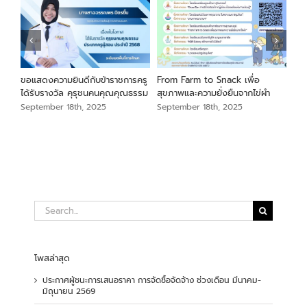
นภา
ขอแสดงความยินดีกับข้าราชการครู
From Farm to Snack เพื่อ
ขอแ
ม
ได้รับรางวัล คุรุชนคนคุณคุณธรรม
สุขภาพและความยั่งยืนจากไข่ผำ
เสือ
สัง
September 18th, 2025
September 18th, 2025
Sep
Search
for:
โพสล่าสุด
ประกาศผู้ชนะการเสนอราคา การจัดซื้อจัดจ้าง ช่วงเดือน มีนาคม-
มิถุนายน 2569