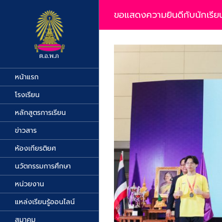
Skip
to
ขอแสดงความยินดีกับนักเรียน
content
View
Larger
Image
หน้าแรก
โรงเรียน
หลักสูตรการเรียน
ข่าวสาร
ห้องเกียรติยศ
นวัตกรรมการศึกษา
หน่วยงาน
แหล่งเรียนรู้ออนไลน์
สมาคม