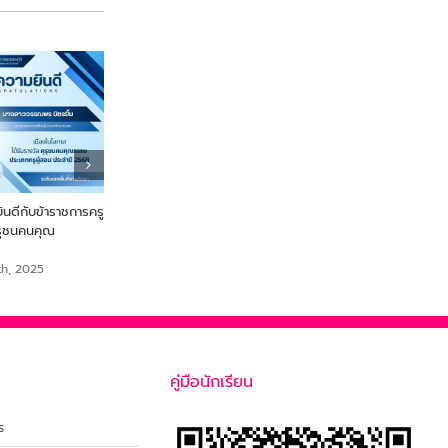
ดีกับข้าราชการครู
From Farm to Snack เพื่อ
ขอแสดงความยินดี นายสร
ุรุชนคนคุณ
สุขภาพและความยั่งยืนจากไข่ผำ
เสือเย๊ะ ครูกลุ่มสาระการเรีย
สังคมศึกษา ศาสนาและวั
September 18th, 2025
th, 2025
September 18th, 2025
คู่มือนักเรียน
ร