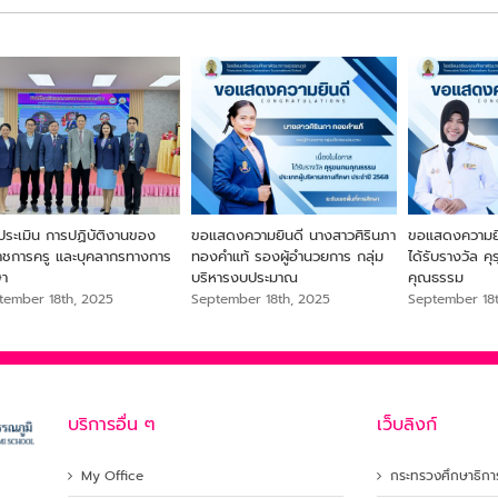
ประเมิน การปฏิบัติงานของ
ขอแสดงความยินดี นางสาวศิรินภา
ขอแสดงความยิน
ราชการครู และบุคลากรทางการ
ทองคำแท้ รองผู้อำนวยการ กลุ่ม
ได้รับรางวัล ค
ษา
บริหารงบประมาณ
คุณธรรม
tember 18th, 2025
September 18th, 2025
September 18
บริการอื่น ๆ
เว็บลิงก์
My Office
กระทรวงศึกษาธิกา