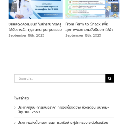
นภา
ขอแสดงความยินดีกับข้าราชการครู
From Farm to Snack เพื่อ
ขอแ
ม
ได้รับรางวัล คุรุชนคนคุณคุณธรรม
สุขภาพและความยั่งยืนจากไข่ผำ
เสือ
สัง
September 18th, 2025
September 18th, 2025
Sep
Search
for:
โพสล่าสุด
ประกาศผู้ชนะการเสนอราคา การจัดซื้อจัดจ้าง ช่วงเดือน มีนาคม-
มิถุนายน 2569
ประกาศแต่งตั้งคณะกรรมการเครือข่ายผู้ปกครอง ระดับโรงเรียน