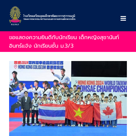
Skip
to
content
ขอแสดงความยินดีกับนักเรียน เด็กหญิงสุชานันท์
อินทร์แจ้ง นักเรียนชั้น ม.3/3
View
Larger
Image