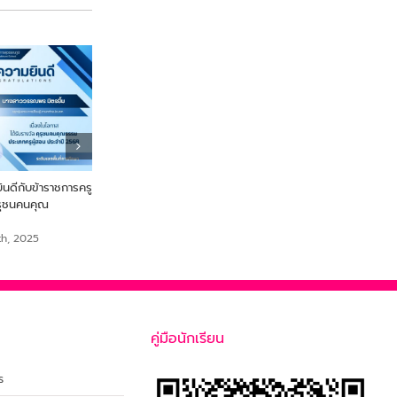
ดีกับข้าราชการครู
From Farm to Snack เพื่อ
ขอแสดงความยินดี นายสร
ุรุชนคนคุณ
สุขภาพและความยั่งยืนจากไข่ผำ
เสือเย๊ะ ครูกลุ่มสาระการเรีย
สังคมศึกษา ศาสนาและวั
September 18th, 2025
th, 2025
September 18th, 2025
คู่มือนักเรียน
ร