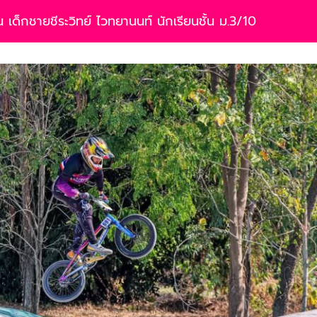
เด็กชายชีระวิทย์ ไวทยานนท์ นักเรียนชั้น ม.3/10