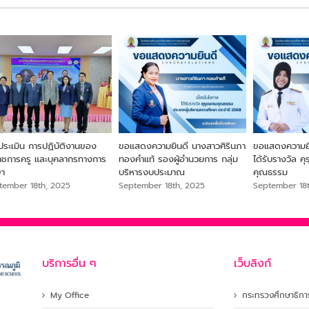
ประเมิน การปฏิบัติงานของ
ขอแสดงความยินดี นางสาวศิรินภา
ขอแสดงความยิน
ราชการครู และบุคลากรทางการ
ทองคำแท้ รองผู้อำนวยการ กลุ่ม
ได้รับรางวัล ค
ษา
บริหารงบประมาณ
คุณธรรม
tember 18th, 2025
September 18th, 2025
September 18
บริการอื่น ๆ
เว็บลิงก์
My Office
กระทรวงศึกษาธิกา