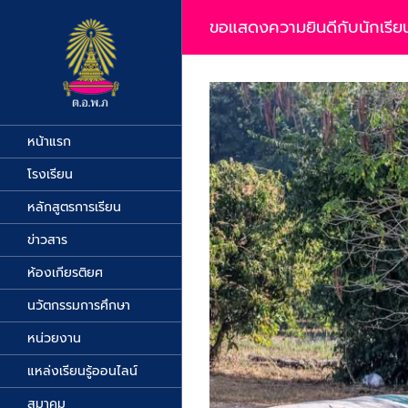
Skip
to
ขอแสดงความยินดีกับนักเรียน 
content
View
Larger
Image
หน้าแรก
โรงเรียน
หลักสูตรการเรียน
ข่าวสาร
ห้องเกียรติยศ
นวัตกรรมการศึกษา
หน่วยงาน
แหล่งเรียนรู้ออนไลน์
สมาคม