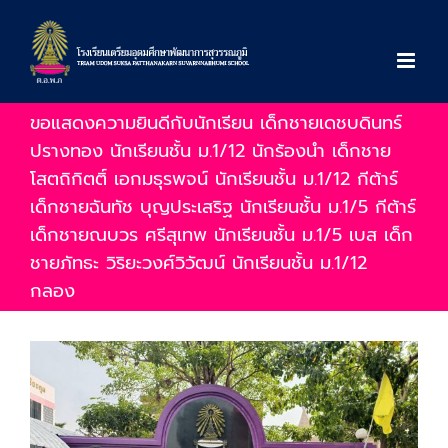
Skip
to
content
ขอแสดงความยินดีกับนักเรียน เด็กชายเดชบดินทร์
ปรางทอง นักเรียนชั้น ม.1/12 นักร้องนำ เด็กชาย
โสตถิกิตติ์ เอกมธุรพจน์ นักเรียนชั้น ม.1/12 กีต้าร์
เด็กชายฉันทัช บุญประเสริฐ นักเรียนชั้น ม.1/5 กีต้าร์
เด็กชายณบวร ศรีสุเทพ นักเรียนชั้น ม.1/5 เบส เด็ก
ชายภัทธะ วิริยะวงศ์วิวัฒน์ นักเรียนชั้น ม.1/12
กลอง
View
Larger
Image