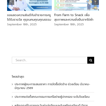
นภา
ขอแสดงความยินดีกับข้าราชการครู
From Farm to Snack เพื่อ
ขอแ
ม
ได้รับรางวัล คุรุชนคนคุณคุณธรรม
สุขภาพและความยั่งยืนจากไข่ผำ
เสือ
สัง
September 18th, 2025
September 18th, 2025
Sep
Search
for:
โพสล่าสุด
ประกาศผู้ชนะการเสนอราคา การจัดซื้อจัดจ้าง ช่วงเดือน มีนาคม-
มิถุนายน 2569
ประกาศแต่งตั้งคณะกรรมการเครือข่ายผู้ปกครอง ระดับโรงเรียน
หลักเกณฑ์ในการยกเว้นค่าเล่าเรียนและรับเหรียญเรียนดี ปีการ