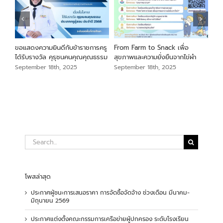
นภา
ขอแสดงความยินดีกับข้าราชการครู
From Farm to Snack เพื่อ
ขอแ
ม
ได้รับรางวัล คุรุชนคนคุณคุณธรรม
สุขภาพและความยั่งยืนจากไข่ผำ
เสือ
สัง
September 18th, 2025
September 18th, 2025
Sep
Search
for:
โพสล่าสุด
ประกาศผู้ชนะการเสนอราคา การจัดซื้อจัดจ้าง ช่วงเดือน มีนาคม-
มิถุนายน 2569
ประกาศแต่งตั้งคณะกรรมการเครือข่ายผู้ปกครอง ระดับโรงเรียน