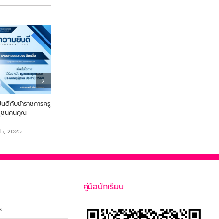
ดีกับข้าราชการครู
From Farm to Snack เพื่อ
ขอแสดงความยินดี นายสร
ุรุชนคนคุณ
สุขภาพและความยั่งยืนจากไข่ผำ
เสือเย๊ะ ครูกลุ่มสาระการเรีย
สังคมศึกษา ศาสนาและวั
September 18th, 2025
th, 2025
September 18th, 2025
คู่มือนักเรียน
ร