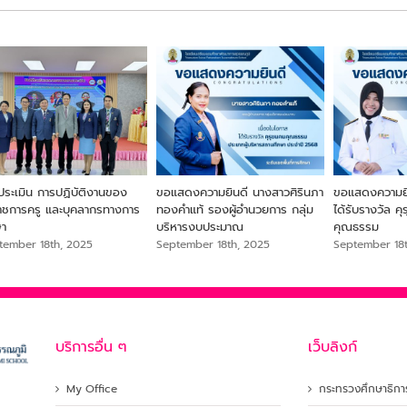
ประเมิน การปฏิบัติงานของ
ขอแสดงความยินดี นางสาวศิรินภา
ขอแสดงความยิน
ราชการครู และบุคลากรทางการ
ทองคำแท้ รองผู้อำนวยการ กลุ่ม
ได้รับรางวัล ค
ษา
บริหารงบประมาณ
คุณธรรม
tember 18th, 2025
September 18th, 2025
September 18
บริการอื่น ๆ
เว็บลิงก์
My Office
กระทรวงศึกษาธิกา