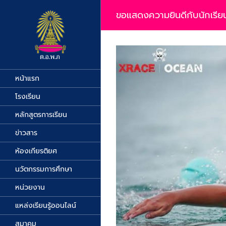
Skip
to
ขอแสดงความยินดีกับนักเรียน
content
View
Larger
Image
หน้าแรก
โรงเรียน
หลักสูตรการเรียน
ข่าวสาร
ห้องเกียรติยศ
นวัตกรรมการศึกษา
หน่วยงาน
แหล่งเรียนรู้ออนไลน์
สมาคม