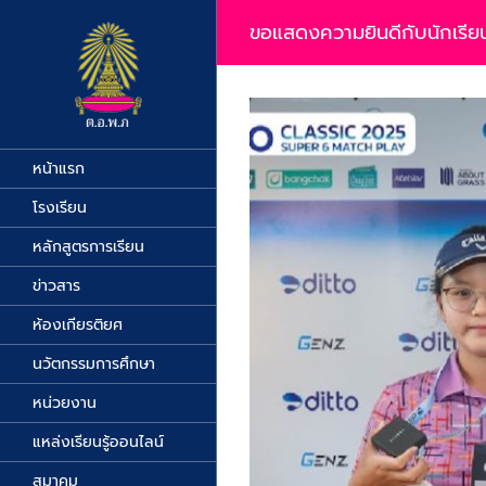
Skip
to
ขอแสดงความยินดีกับนักเรียน 
content
View
Larger
Image
หน้าแรก
โรงเรียน
หลักสูตรการเรียน
ข่าวสาร
ห้องเกียรติยศ
นวัตกรรมการศึกษา
หน่วยงาน
แหล่งเรียนรู้ออนไลน์
สมาคม