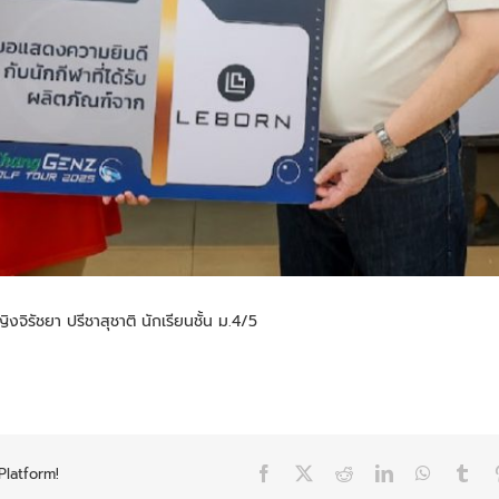
จิรัชยา ปรีชาสุชาติ นักเรียนชั้น ม.4/5
Platform!
Facebook
X
Reddit
LinkedIn
WhatsAp
Tum