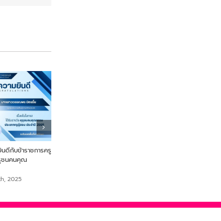
ดีกับข้าราชการครู
From Farm to Snack เพื่อ
ขอแสดงความยินดี นายสร
ุรุชนคนคุณ
สุขภาพและความยั่งยืนจากไข่ผำ
เสือเย๊ะ ครูกลุ่มสาระการเรีย
สังคมศึกษา ศาสนาและวั
September 18th, 2025
th, 2025
September 18th, 2025