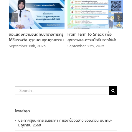
นภา
ขอแสดงความยินดีกับข้าราชการครู
From Farm to Snack เพื่อ
ขอแ
ม
ได้รับรางวัล คุรุชนคนคุณคุณธรรม
สุขภาพและความยั่งยืนจากไข่ผำ
เสือ
สัง
September 18th, 2025
September 18th, 2025
Sep
Search
for:
โพสล่าสุด
ประกาศผู้ชนะการเสนอราคา การจัดซื้อจัดจ้าง ช่วงเดือน มีนาคม-
มิถุนายน 2569