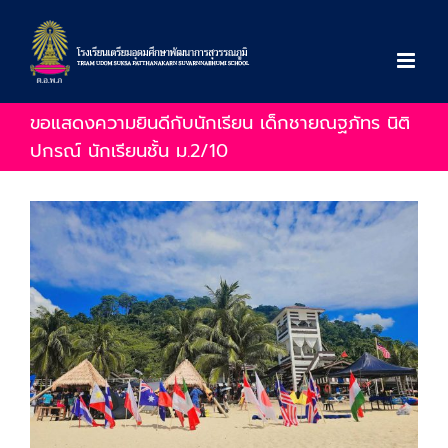
Skip
to
content
ขอแสดงความยินดีกับนักเรียน เด็กชายณฐภัทร นิติ
ปกรณ์ นักเรียนชั้น ม.2/10
View
Larger
Image