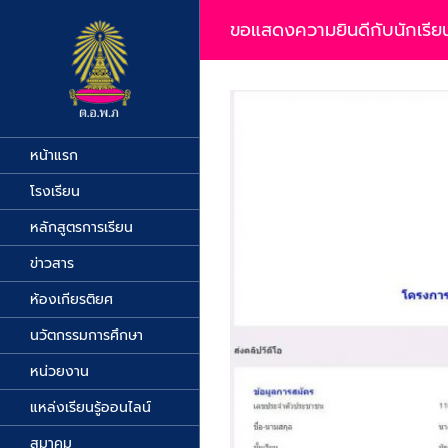
Skip
to
ขอแสดงความยินดีกับนักเรียน
content
View
Larger
Image
หน้าแรก
โรงเรียน
หลักสูตรการเรียน
ข่าวสาร
ห้องเกียรติยศ
นวัตกรรมการศึกษา
หน่วยงาน
แหล่งเรียนรู้ออนไลน์
สมาคม