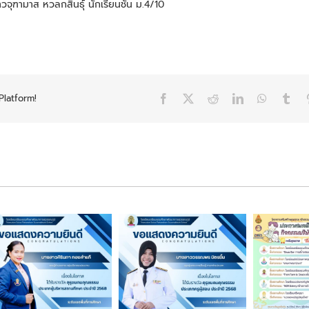
จุฑามาส หวลกสินธุ์ นักเรียนชั้น ม.4/10
Platform!
Facebook
X
Reddit
LinkedIn
WhatsAp
Tum