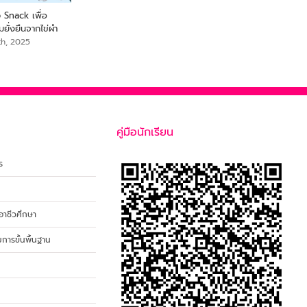
ดีกับข้าราชการครู
From Farm to Snack เพื่อ
ขอแสดงความยินดี นายสร
ุรุชนคนคุณ
สุขภาพและความยั่งยืนจากไข่ผำ
เสือเย๊ะ ครูกลุ่มสาระการเรีย
สังคมศึกษา ศาสนาและวั
September 18th, 2025
th, 2025
September 18th, 2025
คู่มือนักเรียน
ร
าชีวศึกษา
ารขั้นพื้นฐาน