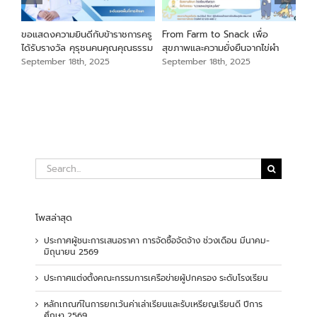
นภา
ขอแสดงความยินดีกับข้าราชการครู
From Farm to Snack เพื่อ
ขอแ
ม
ได้รับรางวัล คุรุชนคนคุณคุณธรรม
สุขภาพและความยั่งยืนจากไข่ผำ
เสือ
สัง
September 18th, 2025
September 18th, 2025
Sep
Search
for:
โพสล่าสุด
ประกาศผู้ชนะการเสนอราคา การจัดซื้อจัดจ้าง ช่วงเดือน มีนาคม-
มิถุนายน 2569
ประกาศแต่งตั้งคณะกรรมการเครือข่ายผู้ปกครอง ระดับโรงเรียน
หลักเกณฑ์ในการยกเว้นค่าเล่าเรียนและรับเหรียญเรียนดี ปีการ
ศึกษา 2569