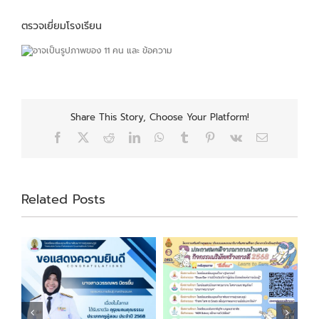
ตรวจเยี่ยมโรงเรียน
Share This Story, Choose Your Platform!
Facebook
X
Reddit
LinkedIn
WhatsApp
Tumblr
Pinterest
Vk
Email
Related Posts