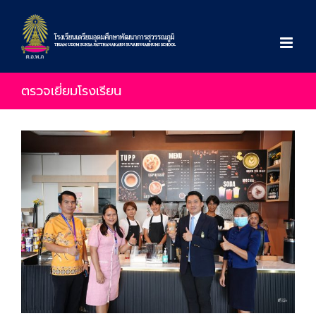
Skip
to
content
ตรวจเยี่ยมโรงเรียน
View
Larger
Image