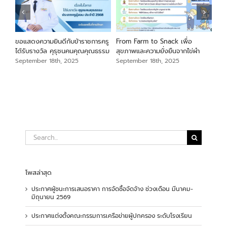
นภา
ขอแสดงความยินดีกับข้าราชการครู
From Farm to Snack เพื่อ
ขอแ
ม
ได้รับรางวัล คุรุชนคนคุณคุณธรรม
สุขภาพและความยั่งยืนจากไข่ผำ
เสือ
สัง
September 18th, 2025
September 18th, 2025
Sep
Search
for:
โพสล่าสุด
ประกาศผู้ชนะการเสนอราคา การจัดซื้อจัดจ้าง ช่วงเดือน มีนาคม-
มิถุนายน 2569
ประกาศแต่งตั้งคณะกรรมการเครือข่ายผู้ปกครอง ระดับโรงเรียน