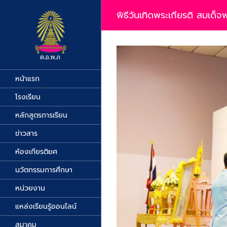
Skip
to
พิธีวันเทิดพระเกียรติ สมเด
content
View
Larger
Image
หน้าแรก
โรงเรียน
หลักสูตรการเรียน
ข่าวสาร
ห้องเกียรติยศ
นวัตกรรมการศึกษา
หน่วยงาน
แหล่งเรียนรู้ออนไลน์
สมาคม