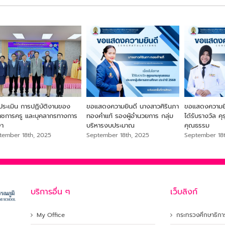
ประเมิน การปฏิบัติงานของ
ขอแสดงความยินดี นางสาวศิรินภา
ขอแสดงความยิน
ราชการครู และบุคลากรทางการ
ทองคำแท้ รองผู้อำนวยการ กลุ่ม
ได้รับรางวัล ค
ษา
บริหารงบประมาณ
คุณธรรม
tember 18th, 2025
September 18th, 2025
September 18
บริการอื่น ๆ
เว็บลิงก์
My Office
กระทรวงศึกษาธิกา