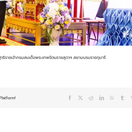
ษฐาธิราชเจ้ากรมสมเด็จพระเทพรัตนราชสุดาฯ สยามบรมราชกุมารี
Platform!
Facebook
X
Reddit
LinkedIn
WhatsAp
Tum