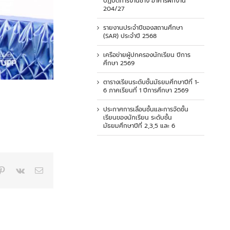
ปฏิบัติการงานช่าง อาคารฝึกงาน
204/27
รายงานประจำปีของสถานศึกษา
(SAR) ประจำปี 2568
เครือข่ายผู้ปกครองนักเรียน ปีการ
ศึกษา 2569
ตารางเรียนระดับชั้นมัธยมศึกษาปีที่ 1-
6 ภาคเรียนที่ 1 ปีการศึกษา 2569
ประกาศการเลื่อนชั้นและการจัดชั้น
เรียนของนักเรียน ระดับชั้น
มัธยมศึกษาปีที่ 2,3,5 และ 6
p
blr
Pinterest
Vk
Email