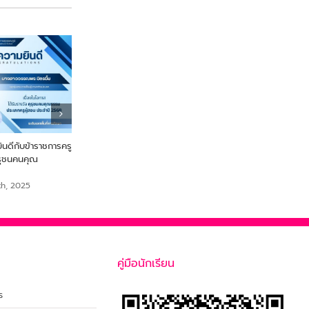
ดีกับข้าราชการครู
From Farm to Snack เพื่อ
ขอแสดงความยินดี นายสร
ุรุชนคนคุณ
สุขภาพและความยั่งยืนจากไข่ผำ
เสือเย๊ะ ครูกลุ่มสาระการเรีย
สังคมศึกษา ศาสนาและวั
September 18th, 2025
th, 2025
September 18th, 2025
คู่มือนักเรียน
ร