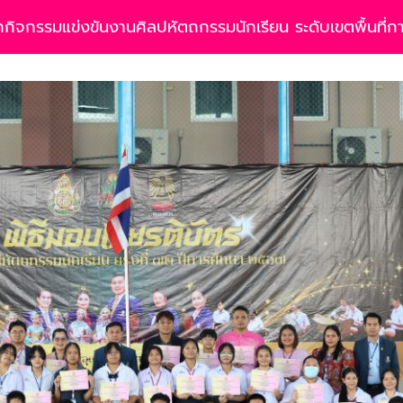
กิจกรรมแข่งขันงานศิลปหัตถกรรมนักเรียน ระดับเขตพื้นที่กา