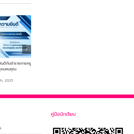
ดีกับข้าราชการครู
From Farm to Snack เพื่อ
ขอแสดงความยินดี นายสร
ุรุชนคนคุณ
สุขภาพและความยั่งยืนจากไข่ผำ
เสือเย๊ะ ครูกลุ่มสาระการเรีย
สังคมศึกษา ศาสนาและวั
September 18th, 2025
th, 2025
September 18th, 2025
คู่มือนักเรียน
ร