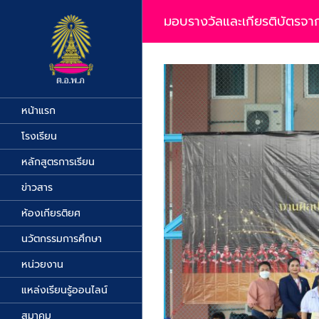
Skip
to
มอบรางวัลและเกียรติบัตรจาก
content
View
Larger
Image
หน้าแรก
โรงเรียน
หลักสูตรการเรียน
ข่าวสาร
ห้องเกียรติยศ
นวัตกรรมการศึกษา
หน่วยงาน
แหล่งเรียนรู้ออนไลน์
สมาคม