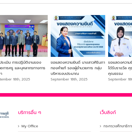
ประเมิน การปฏิบัติงานของ
ขอแสดงความยินดี นางสาวศิรินภา
ขอแสดงความยิน
ราชการครู และบุคลากรทางการ
ทองคำแท้ รองผู้อำนวยการ กลุ่ม
ได้รับรางวัล ค
ษา
บริหารงบประมาณ
คุณธรรม
tember 18th, 2025
September 18th, 2025
September 18
บริการอื่น ๆ
เว็บลิงก์
My Office
กระทรวงศึกษาธิกา