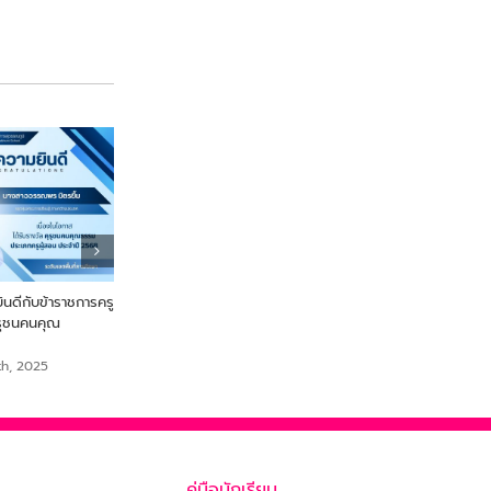
ดีกับข้าราชการครู
From Farm to Snack เพื่อ
ขอแสดงความยินดี นายสร
ุรุชนคนคุณ
สุขภาพและความยั่งยืนจากไข่ผำ
เสือเย๊ะ ครูกลุ่มสาระการเรีย
สังคมศึกษา ศาสนาและวั
September 18th, 2025
th, 2025
September 18th, 2025
คู่มือนักเรียน