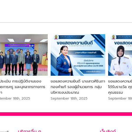
ประเมิน การปฏิบัติงานของ
ขอแสดงความยินดี นางสาวศิรินภา
ขอแสดงความยิน
ราชการครู และบุคลากรทางการ
ทองคำแท้ รองผู้อำนวยการ กลุ่ม
ได้รับรางวัล ค
ษา
บริหารงบประมาณ
คุณธรรม
tember 18th, 2025
September 18th, 2025
September 18
บริการอื่น ๆ
เว็บลิงก์