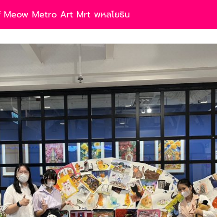
f Meow Metro Art Mrt พหลโยธิน