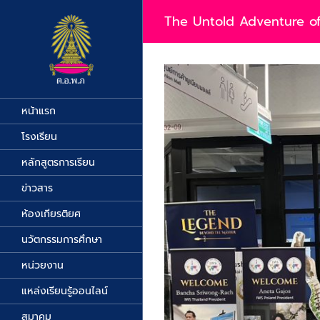
Skip
to
The Untold Adventure o
content
View
Larger
Image
หน้าแรก
โรงเรียน
หลักสูตรการเรียน
ข่าวสาร
ห้องเกียรติยศ
นวัตกรรมการศึกษา
หน่วยงาน
แหล่งเรียนรู้ออนไลน์
สมาคม