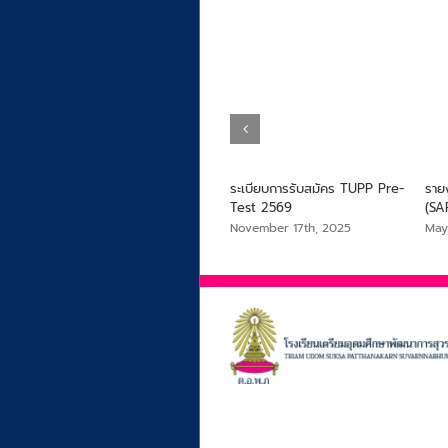
ครอง
การรับสมัครนักเรียน ปีการศึกษา
ระเบียบการรับสมัคร TUPP Pre-
ราย
2569
Test 2569
(SA
January 29th, 2026
November 17th, 2025
May