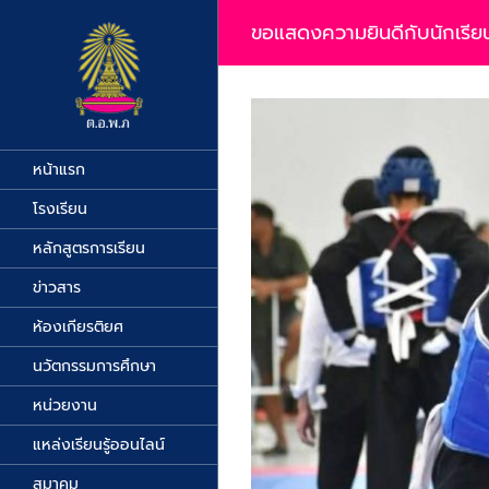
Skip
to
ขอแสดงความยินดีกับนักเรียน
content
View
Larger
Image
หน้าแรก
โรงเรียน
หลักสูตรการเรียน
ข่าวสาร
ห้องเกียรติยศ
นวัตกรรมการศึกษา
หน่วยงาน
แหล่งเรียนรู้ออนไลน์
สมาคม