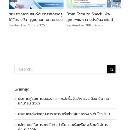
นภา
ขอแสดงความยินดีกับข้าราชการครู
From Farm to Snack เพื่อ
ขอแ
ม
ได้รับรางวัล คุรุชนคนคุณคุณธรรม
สุขภาพและความยั่งยืนจากไข่ผำ
เสือ
สัง
September 18th, 2025
September 18th, 2025
Sep
Search
for:
โพสล่าสุด
ประกาศผู้ชนะการเสนอราคา การจัดซื้อจัดจ้าง ช่วงเดือน มีนาคม-
มิถุนายน 2569
ประกาศแต่งตั้งคณะกรรมการเครือข่ายผู้ปกครอง ระดับโรงเรียน
หลักเกณฑ์ในการยกเว้นค่าเล่าเรียนและรับเหรียญเรียนดี ปีการ
ศึกษา 2569