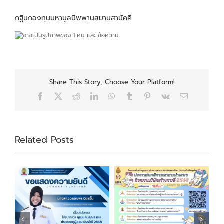
กฐินกองทุนมหามูลนิพพานสมานสามัคคี
Share This Story, Choose Your Platform!
Facebook
X
Reddit
LinkedIn
WhatsApp
Tumblr
Pinterest
Vk
Email
Related Posts