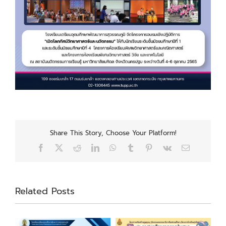
Share This Story, Choose Your Platform!
Facebook
X
Reddit
LinkedIn
WhatsApp
Tumblr
Pinterest
Vk
Email
Related Posts