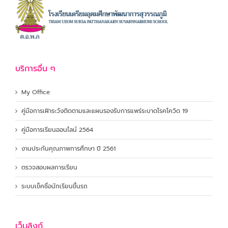
บริการอื่น ๆ
My Office
คู่มือการเฝ้าระวังติดตามและแผนรองรับการแพร่ระบาดโรคโควิด 19
คู่มือการเรียนออนไลน์ 2564
งานประกันคุณภาพการศึกษา ปี 2561
ตรวจสอบผลการเรียน
ระบบเข็คชื่อนักเรียนขึ้นรถ
เว็บลิงก์