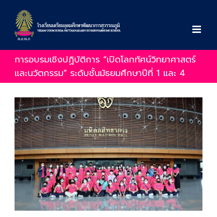
Skip
to
content
การอบรมเชิงปฏิบัติการ “เปิดโลกทัศน์วิทยาศาสตร์
และนวัตกรรม” ระดับชั้นมัธยมศึกษาปีที่ 1 และ 4
View
Larger
Image