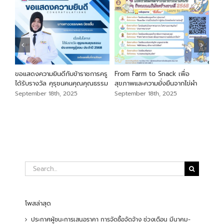
นภา
ขอแสดงความยินดีกับข้าราชการครู
From Farm to Snack เพื่อ
ขอแ
ม
ได้รับรางวัล คุรุชนคนคุณคุณธรรม
สุขภาพและความยั่งยืนจากไข่ผำ
เสือ
สัง
September 18th, 2025
September 18th, 2025
Sep
Search
for:
โพสล่าสุด
ประกาศผู้ชนะการเสนอราคา การจัดซื้อจัดจ้าง ช่วงเดือน มีนาคม-