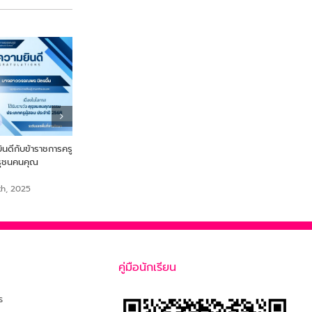
ดีกับข้าราชการครู
From Farm to Snack เพื่อ
ขอแสดงความยินดี นายสร
ุรุชนคนคุณ
สุขภาพและความยั่งยืนจากไข่ผำ
เสือเย๊ะ ครูกลุ่มสาระการเรีย
สังคมศึกษา ศาสนาและวั
September 18th, 2025
th, 2025
September 18th, 2025
คู่มือนักเรียน
ร