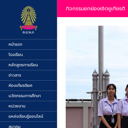
Skip
to
กิจกรรมยกย่องเชิดชูเกียรติ
content
View
Larger
Image
หน้าแรก
โรงเรียน
หลักสูตรการเรียน
ข่าวสาร
ห้องเกียรติยศ
นวัตกรรมการศึกษา
หน่วยงาน
แหล่งเรียนรู้ออนไลน์
สมาคม