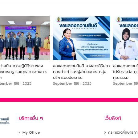
ประเมิน การปฏิบัติงานของ
ขอแสดงความยินดี นางสาวศิรินภา
ขอแสดงความยิน
ราชการครู และบุคลากรทางการ
ทองคำแท้ รองผู้อำนวยการ กลุ่ม
ได้รับรางวัล ค
ษา
บริหารงบประมาณ
คุณธรรม
tember 18th, 2025
September 18th, 2025
September 18
บริการอื่น ๆ
เว็บลิงก์
My Office
กระทรวงศึกษาธิกา