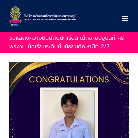
Skip
to
content
ขอแสดงความยินดีกับนักเรียน เด็กชายนัฐนนท์ ศรี
พรงาม นักเรียนระดับชั้นมัธยมศึกษาปีที่ 2/7
View
Larger
Image