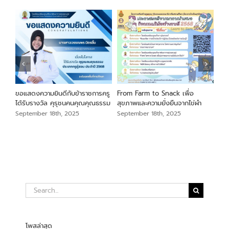
นภา
ขอแสดงความยินดีกับข้าราชการครู
From Farm to Snack เพื่อ
ขอแ
ม
ได้รับรางวัล คุรุชนคนคุณคุณธรรม
สุขภาพและความยั่งยืนจากไข่ผำ
เสือ
สัง
September 18th, 2025
September 18th, 2025
Sep
Search
for:
โพสล่าสุด