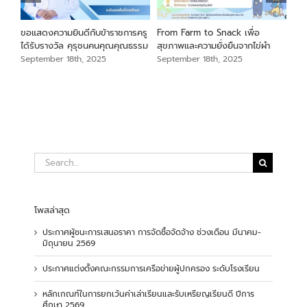
นภา
ขอแสดงความยินดีกับข้าราชการครู
From Farm to Snack เพื่อ
ขอแ
ม
ได้รับรางวัล คุรุชนคนคุณคุณธรรม
สุขภาพและความยั่งยืนจากไข่ผำ
เสือ
สัง
September 18th, 2025
September 18th, 2025
Sep
Search
for:
โพสล่าสุด
ประกาศผู้ชนะการเสนอราคา การจัดซื้อจัดจ้าง ช่วงเดือน มีนาคม-
มิถุนายน 2569
ประกาศแต่งตั้งคณะกรรมการเครือข่ายผู้ปกครอง ระดับโรงเรียน
หลักเกณฑ์ในการยกเว้นค่าเล่าเรียนและรับเหรียญเรียนดี ปีการ
ศึกษา 2569