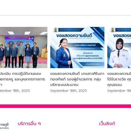
ประเมิน การปฏิบัติงานของ
ขอแสดงความยินดี นางสาวศิรินภา
ขอแสดงความยิน
ราชการครู และบุคลากรทางการ
ทองคำแท้ รองผู้อำนวยการ กลุ่ม
ได้รับรางวัล ค
ษา
บริหารงบประมาณ
คุณธรรม
tember 18th, 2025
September 18th, 2025
September 18
บริการอื่น ๆ
เว็บลิงก์