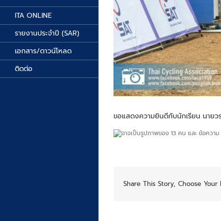
ITA ONLINE
รายงานประจำปี (SAR)
เอกสาร/ดาวน์โหลด
ติดต่อ
ขอแสดงความยินดีกับนักเรียน นายวรา
Share This Story, Choose Your 