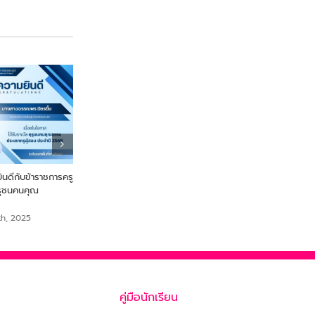
ดีกับข้าราชการครู
From Farm to Snack เพื่อ
ขอแสดงความยินดี นายสร
ุรุชนคนคุณ
สุขภาพและความยั่งยืนจากไข่ผำ
เสือเย๊ะ ครูกลุ่มสาระการเรีย
สังคมศึกษา ศาสนาและวั
September 18th, 2025
th, 2025
September 18th, 2025
คู่มือนักเรียน