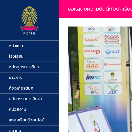
Skip
to
ขอแสดงความยินดีกับนักเรียน
content
View
Larger
Image
หน้าแรก
โรงเรียน
หลักสูตรการเรียน
ข่าวสาร
ห้องเกียรติยศ
นวัตกรรมการศึกษา
หน่วยงาน
แหล่งเรียนรู้ออนไลน์
สมาคม