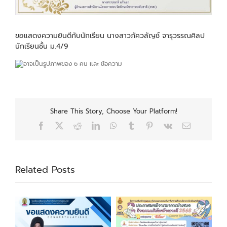
ขอแสดงความยินดีกับนักเรียน นางสาวภัควลัญช์ จารุวรรณศิลป
นักเรียนชั้น ม.4/9
Share This Story, Choose Your Platform!
Facebook
X
Reddit
LinkedIn
WhatsApp
Tumblr
Pinterest
Vk
Email
Related Posts