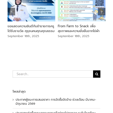
นภา
ขอแสดงความยินดีกับข้าราชการครู
From Farm to Snack เพื่อ
ขอแ
ม
ได้รับรางวัล คุรุชนคนคุณคุณธรรม
สุขภาพและความยั่งยืนจากไข่ผำ
เสือ
สัง
September 18th, 2025
September 18th, 2025
Sep
Search
for:
โพสล่าสุด
ประกาศผู้ชนะการเสนอราคา การจัดซื้อจัดจ้าง ช่วงเดือน มีนาคม-
มิถุนายน 2569