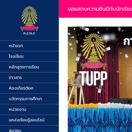
Skip
to
ขอแสดงความยินดีกับนักเรียน 
content
View
Larger
Image
หน้าแรก
โรงเรียน
หลักสูตรการเรียน
ข่าวสาร
ห้องเกียรติยศ
นวัตกรรมการศึกษา
หน่วยงาน
แหล่งเรียนรู้ออนไลน์
สมาคม