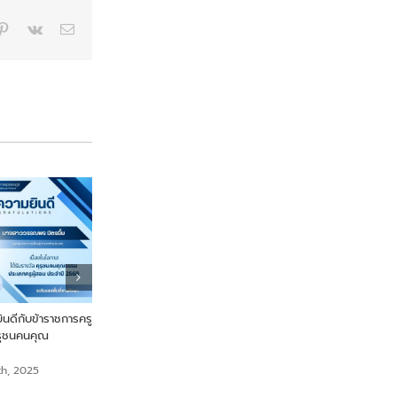
p
blr
Pinterest
Vk
Email
ดีกับข้าราชการครู
From Farm to Snack เพื่อ
ขอแสดงความยินดี นายสร
ุรุชนคนคุณ
สุขภาพและความยั่งยืนจากไข่ผำ
เสือเย๊ะ ครูกลุ่มสาระการเรีย
สังคมศึกษา ศาสนาและวั
September 18th, 2025
th, 2025
September 18th, 2025