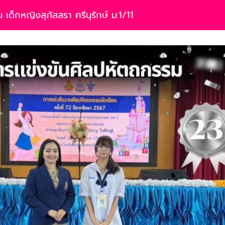
เด็กหญิงสุภัสสรา ศรีนุรักษ์ ม.1/11