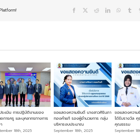
Platform!
Facebook
X
Reddit
LinkedIn
WhatsAp
Tum
ประเมิน การปฏิบัติงานของ
ขอแสดงความยินดี นางสาวศิรินภา
ขอแสดงความยิน
ราชการครู และบุคลากรทางการ
ทองคำแท้ รองผู้อำนวยการ กลุ่ม
ได้รับรางวัล ค
ษา
บริหารงบประมาณ
คุณธรรม
tember 18th, 2025
September 18th, 2025
September 18