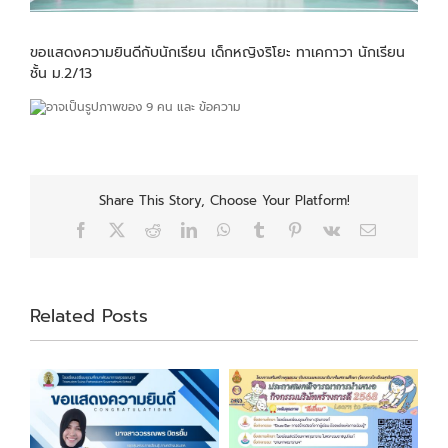
ขอแสดงความยินดีกับนักเรียน เด็กหญิงริโยะ ทาเคกาวา นักเรียน
ชั้น ม.2/13
Share This Story, Choose Your Platform!
Facebook
X
Reddit
LinkedIn
WhatsApp
Tumblr
Pinterest
Vk
Email
Related Posts