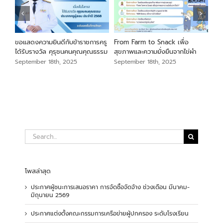
นภา
ขอแสดงความยินดีกับข้าราชการครู
From Farm to Snack เพื่อ
ขอแ
ม
ได้รับรางวัล คุรุชนคนคุณคุณธรรม
สุขภาพและความยั่งยืนจากไข่ผำ
เสือ
สัง
September 18th, 2025
September 18th, 2025
Sep
Search
for:
โพสล่าสุด
ประกาศผู้ชนะการเสนอราคา การจัดซื้อจัดจ้าง ช่วงเดือน มีนาคม-
มิถุนายน 2569
ประกาศแต่งตั้งคณะกรรมการเครือข่ายผู้ปกครอง ระดับโรงเรียน