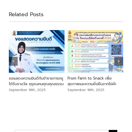
Related Posts
นภา
ขอแสดงความยินดีกับข้าราชการครู
From Farm to Snack เพื่อ
ขอแ
ม
ได้รับรางวัล คุรุชนคนคุณคุณธรรม
สุขภาพและความยั่งยืนจากไข่ผำ
เสือ
สัง
September 18th, 2025
September 18th, 2025
Sep