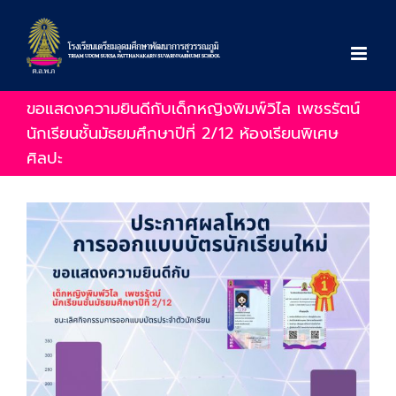
Skip
to
content
ขอแสดงความยินดีกับเด็กหญิงพิมพ์วิไล เพชรรัตน์
นักเรียนชั้นมัธยมศึกษาปีที่ 2/12 ห้องเรียนพิเศษ
ศิลปะ
View
Larger
Image