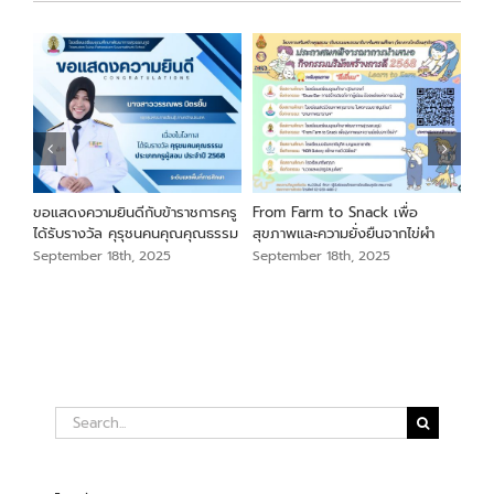
นภา
ขอแสดงความยินดีกับข้าราชการครู
From Farm to Snack เพื่อ
ขอแ
ม
ได้รับรางวัล คุรุชนคนคุณคุณธรรม
สุขภาพและความยั่งยืนจากไข่ผำ
เสือ
สัง
September 18th, 2025
September 18th, 2025
Sep
Search
for: