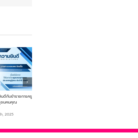
ดีกับข้าราชการครู
From Farm to Snack เพื่อ
ขอแสดงความยินดี นายสร
ุรุชนคนคุณ
สุขภาพและความยั่งยืนจากไข่ผำ
เสือเย๊ะ ครูกลุ่มสาระการเรีย
สังคมศึกษา ศาสนาและวั
September 18th, 2025
th, 2025
September 18th, 2025