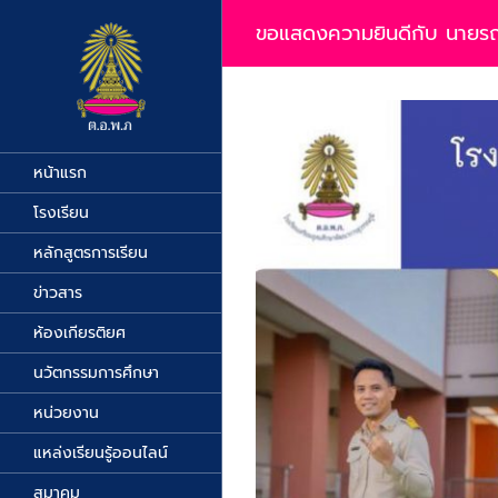
Skip
to
ขอแสดงความยินดีกับ นายรณก
content
View
Larger
Image
หน้าแรก
โรงเรียน
หลักสูตรการเรียน
ข่าวสาร
ห้องเกียรติยศ
นวัตกรรมการศึกษา
หน่วยงาน
แหล่งเรียนรู้ออนไลน์
สมาคม