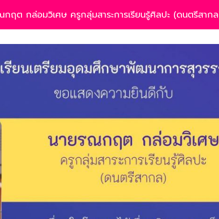
ฤต กล่อมวิเศษ ครูกลุ่มสาระการเรียนรู้ศิลปะ (ดนตรีสากล