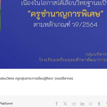
มวิเศษ ครูกลุ่มสาระการเรียนรู้ศิลปะ (ดนตรีสากล)
Platform!
Facebook
X
Reddit
LinkedIn
WhatsAp
Tum