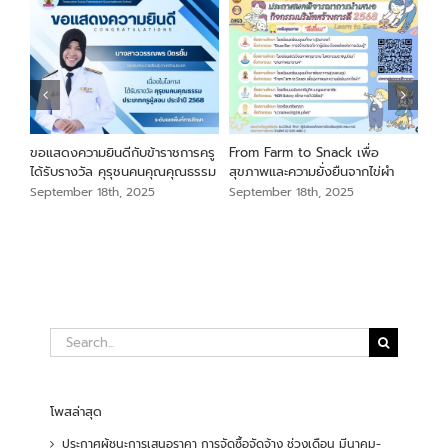
นภา
ขอแสดงความยินดีกับข้าราชการครู
From Farm to Snack เพื่อ
ขอแ
ม
ได้รับรางวัล คุรุชนคนคุณคุณธรรม
สุขภาพและความยั่งยืนจากไข่ผำ
เสือ
สัง
September 18th, 2025
September 18th, 2025
Sep
Search
for:
โพสล่าสุด
ประกาศผู้ชนะการเสนอราคา การจัดซื้อจัดจ้าง ช่วงเดือน มีนาคม-