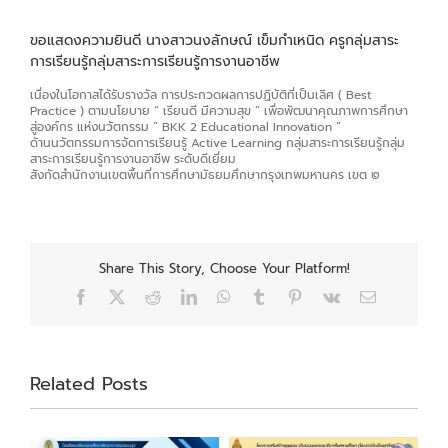
ขอแสดงความยินดี นางสาวนงลักษณ์ เข็มกำเหนิด ครูกลุ่มสาระ
การเรียนรู้กลุ่มสาระการเรียนรู้การงานอาชีพ
เนื่องในโอกาสได้รับรางวัล การประกวดผลการปฏิบัติที่เป็นเลิศ ( Best
Practice ) ตามนโยบาย “ เรียนดี มีความสุข ” เพื่อพัฒนาคุณภาพการศึกษา
สู่องค์กร แห่งนวัตกรรม “ BKK 2 Educational Innovation ”
ด้านนวัตกรรมการจัดการเรียนรู้ Active Learning กลุ่มสาระการเรียนรู้กลุ่ม
สาระการเรียนรู้การงานอาชีพ ระดับดีเยี่ยม
สังกัดสำนักงานเขตพื้นที่การศึกษามัธยมศึกษากรุงเทพมหานคร เขต ๒
Share This Story, Choose Your Platform!
Facebook
X
Reddit
LinkedIn
WhatsApp
Tumblr
Pinterest
Vk
Email
Related Posts