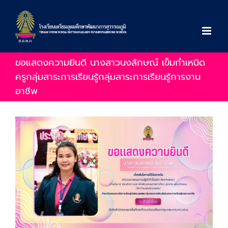
Skip
to
content
ขอแสดงความยินดี นางสาวนงลักษณ์ เข็มกำเหนิด
ครูกลุ่มสาระการเรียนรู้กลุ่มสาระการเรียนรู้การงาน
อาชีพ
View
Larger
Image