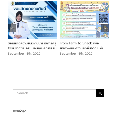
นภา
ขอแสดงความยินดีกับข้าราชการครู
From Farm to Snack เพื่อ
ขอแ
ม
ได้รับรางวัล คุรุชนคนคุณคุณธรรม
สุขภาพและความยั่งยืนจากไข่ผำ
เสือ
สัง
September 18th, 2025
September 18th, 2025
Sep
Search
for:
โพสล่าสุด