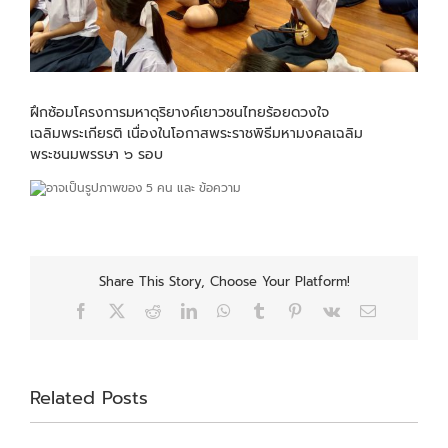
ฝึกซ้อมโครงการมหาดุริยางค์เยาวชนไทยร้อยดวงใจ
เฉลิมพระเกียรติ เนื่องในโอกาสพระราชพิธีมหามงคลเฉลิม
พระชนมพรรษา ๖ รอบ
Share This Story, Choose Your Platform!
Facebook
X
Reddit
LinkedIn
WhatsApp
Tumblr
Pinterest
Vk
Email
Related Posts