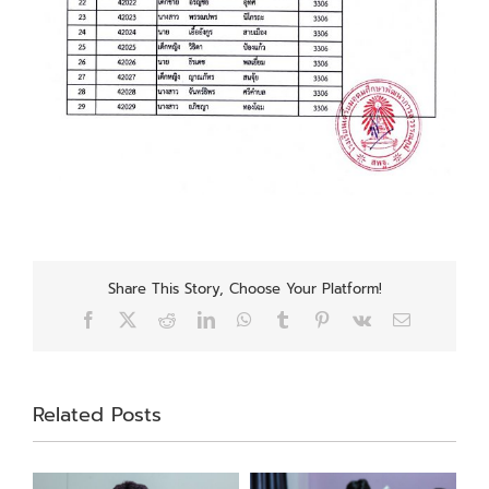
Share This Story, Choose Your Platform!
Facebook
X
Reddit
LinkedIn
WhatsApp
Tumblr
Pinterest
Vk
Email
Related Posts