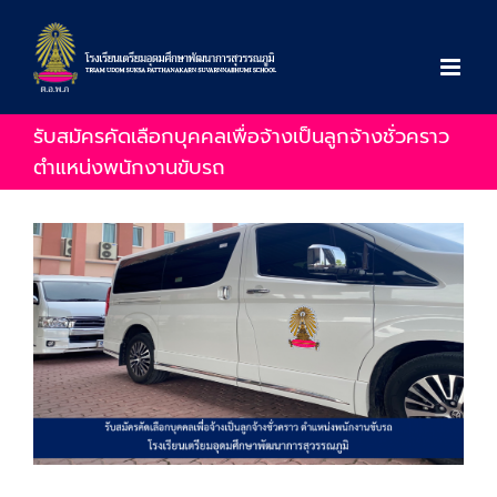
Skip
to
content
รับสมัครคัดเลือกบุคคลเพื่อจ้างเป็นลูกจ้างชั่วคราว
ตำแหน่งพนักงานขับรถ
View
Larger
Image