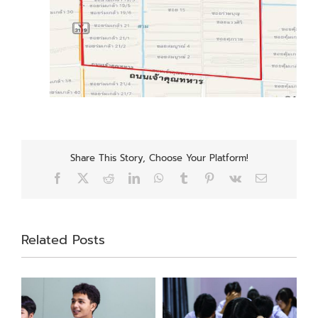
Share This Story, Choose Your Platform!
Facebook
X
Reddit
LinkedIn
WhatsApp
Tumblr
Pinterest
Vk
Email
Related Posts