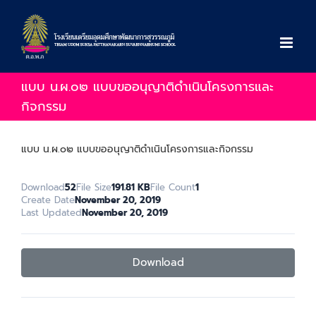
Skip
to
content
แบบ น.ผ.๐๒ แบบขออนุญาติดำเนินโครงการและ
กิจกรรม
แบบ น.ผ.๐๒ แบบขออนุญาติดำเนินโครงการและกิจกรรม
Download
52
File Size
191.81 KB
File Count
1
Create Date
November 20, 2019
Last Updated
November 20, 2019
Download