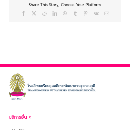
Share This Story, Choose Your Platform!
Facebook
X
Reddit
LinkedIn
WhatsApp
Tumblr
Pinterest
Vk
Email
บริการอื่น ๆ