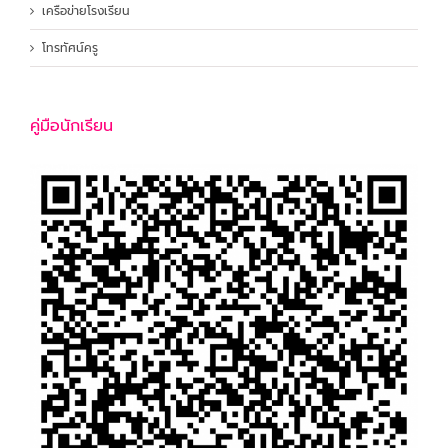
เครือข่ายโรงเรียน
โทรทัศน์ครู
คู่มือนักเรียน