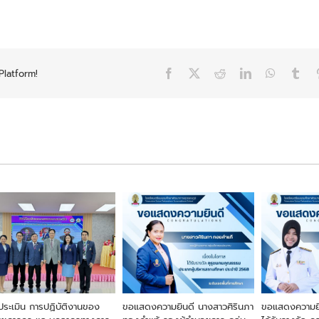
Platform!
Facebook
X
Reddit
LinkedIn
WhatsAp
Tum
ประเมิน การปฏิบัติงานของ
ขอแสดงความยินดี นางสาวศิรินภา
ขอแสดงความยิน