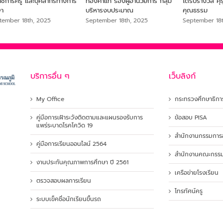
ราชการครู และบุคลากรทางการ
ทองคำแท้ รองผู้อำนวยการ กลุ่ม
ได้รับรางวัล ค
ษา
บริหารงบประมาณ
คุณธรรม
tember 18th, 2025
September 18th, 2025
September 18
บริการอื่น ๆ
เว็บลิงก์
My Office
กระทรวงศึกษาธิกา
คู่มือการเฝ้าระวังติดตามและแผนรองรับการ
ข้อสอบ PISA
แพร่ระบาดโรคโควิด 19
สำนักงานกรรมการอ
คู่มือการเรียนออนไลน์ 2564
สำนักงานคณะกรรมก
งานประกันคุณภาพการศึกษา ปี 2561
เครือข่ายโรงเรียน
ตรวจสอบผลการเรียน
โทรทัศน์ครู
ระบบเข็คชื่อนักเรียนขึ้นรถ