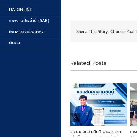
ITA ONLINE
รายงานประจำปี (SAR)
เอกสาร/ดาวน์โหลด
Share This Story, Choose Your 
ติดต่อ
Related Posts
ารครู
From Farm to Snack เพื่อ
ขอแสดงความยินดี นายสรายุทธ
การ