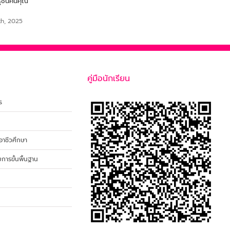
ุรุชนคนคุณ
สุขภาพและความยั่งยืนจากไข่ผำ
เสือเย๊ะ ครูกลุ่มสาระการเรีย
สังคมศึกษา ศาสนาและวั
September 18th, 2025
th, 2025
September 18th, 2025
คู่มือนักเรียน
ร
าชีวศึกษา
ารขั้นพื้นฐาน