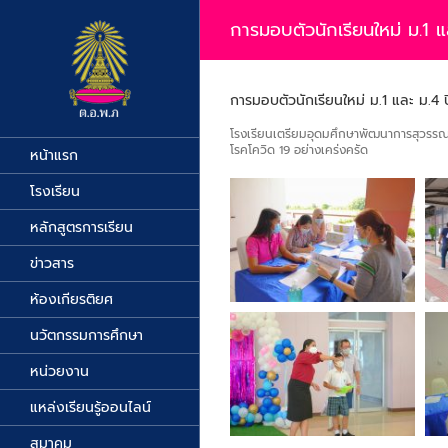
Skip
to
การมอบตัวนักเรียนใหม่ ม.1 
content
การมอบตัวนักเรียนใหม่ ม.1 และ ม.4
โรงเรียนเตรียมอุดมศึกษาพัฒนาการสุวรรณภู
โรคโควิด 19 อย่างเคร่งครัด
หน้าแรก
โรงเรียน
หลักสูตรการเรียน
ข่าวสาร
ห้องเกียรติยศ
นวัตกรรมการศึกษา
หน่วยงาน
แหล่งเรียนรู้ออนไลน์
สมาคม