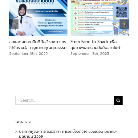
นภา
ขอแสดงความยินดีกับข้าราชการครู
From Farm to Snack เพื่อ
ขอแ
ม
ได้รับรางวัล คุรุชนคนคุณคุณธรรม
สุขภาพและความยั่งยืนจากไข่ผำ
เสือ
สัง
September 18th, 2025
September 18th, 2025
Sep
Search
for:
โพสล่าสุด
ประกาศผู้ชนะการเสนอราคา การจัดซื้อจัดจ้าง ช่วงเดือน มีนาคม-
มิถุนายน 2569