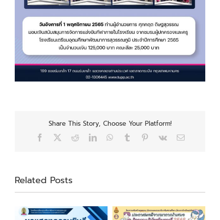
Share This Story, Choose Your Platform!
Facebook
X
Reddit
LinkedIn
WhatsApp
Tumblr
Pinterest
Vk
Email
Related Posts