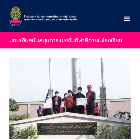
Skip
to
content
มอบเงินสนับสนุนการแข่งขันกีฬาสีภายในโรงเรียน
View
Larger
Image