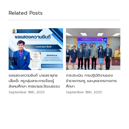
Related Posts
ขอแสดงความยินดี นายสรายุทธ
การประเมิน การปฏิบัติงานของ
ขอแ
เสือเย๊ะ ครูกลุ่มสาระการเรียนรู้
ข้าราชการครู และบุคลากรทางการ
ทอง
สังคมศึกษา ศาสนาและวัฒนธรรม
ศึกษา
บร
September 18th, 2025
September 18th, 2025
Sep