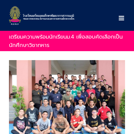
Skip
to
content
เตรียมความพร้อมนักเรียนม.4 เพื่อสอบคัดเลือกเป็น
นักศึกษาวิชาทหาร
View
Larger
Image