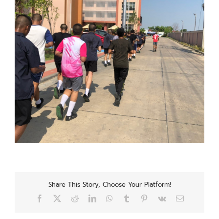
Share This Story, Choose Your Platform!
Facebook
X
Reddit
LinkedIn
WhatsApp
Tumblr
Pinterest
Vk
Email