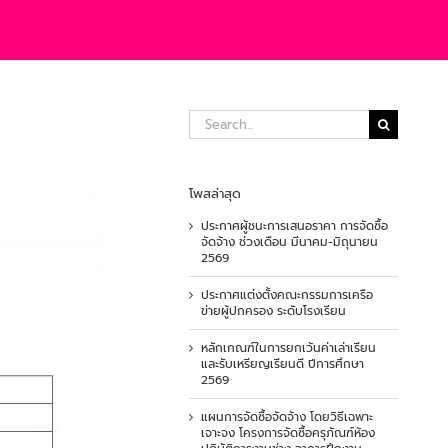
Search
for:
โพสล่าสุด
ประกาศผู้ชนะการเสนอราคา การจัดซื้อ
จัดจ้าง ช่วงเดือน มีนาคม-มิถุนายน
2569
ประกาศแต่งตั้งคณะกรรมการเครือ
ข่ายผู้ปกครอง ระดับโรงเรียน
หลักเกณฑ์ในการยกเว้นค่าเล่าเรียน
และรับเหรียญเรียนดี ปีการศึกษา
2569
แผนการจัดซื้อจัดจ้าง โดยวิธีเฉพาะ
เจาะจง โครงการจัดซื้อครุภัณฑ์ห้อง