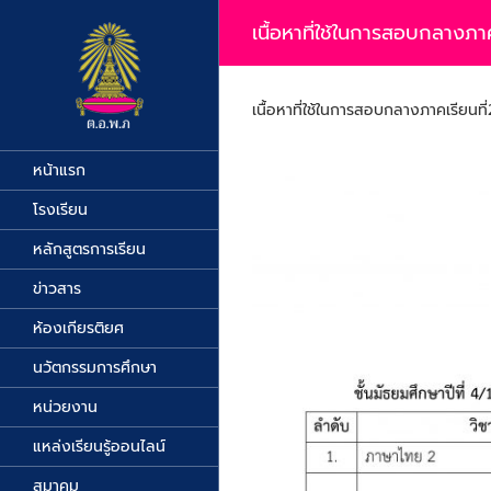
Skip
to
เนื้อหาที่ใช้ในการสอบกลางภา
content
เนื้อหาที่ใช้ในการสอบกลางภาคเรียนที
หน้าแรก
โรงเรียน
หลักสูตรการเรียน
ข่าวสาร
ห้องเกียรติยศ
นวัตกรรมการศึกษา
หน่วยงาน
แหล่งเรียนรู้ออนไลน์
สมาคม