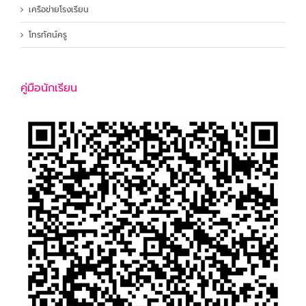
เครือข่ายโรงเรียน
โทรทัศน์ครู
คู่มือนักเรียน