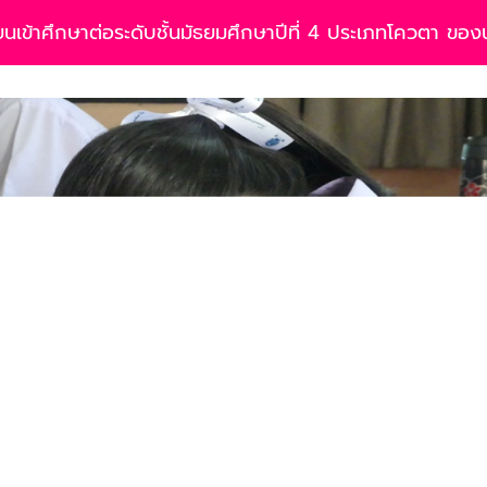
ข้าศึกษาต่อระดับชั้นมัธยมศึกษาปีที่ 4 ประเภทโควตา​ ของนักเ