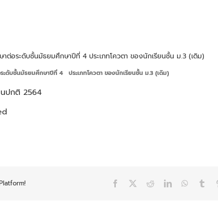
ต่อระดับชั้นมัธยมศึกษาปีที่ 4 ประเภทโควตา​ ของนักเรียน​ชั้น​ ม.3 (เดิม)
อ
ระดับชั้นมัธยมศึกษาปีที่
4
ประเภทโควตา​ ของนักเรียน​ชั้น​ ม.3 (เดิม)
ียนปกติ 2564
ed
Platform!
Facebook
X
Reddit
LinkedIn
WhatsAp
Tum