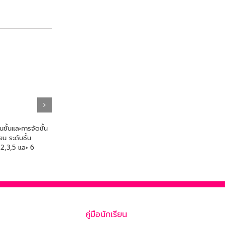
นชั้นและการจัดชั้น
ประกาศการจัดชั้นเรียนของ
ยน ระดับชั้น
นักเรียน ระดับชั้นมัธยมศึกษาปีที่ 1
่ 2,3,5 และ 6
และ 4
May 5th, 2026
คู่มือนักเรียน