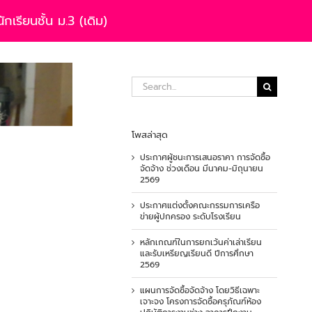
รียน​ชั้น​ ม.3 (เดิม)
Search
for:
โพสล่าสุด
ประกาศผู้ชนะการเสนอราคา การจัดซื้อ
จัดจ้าง ช่วงเดือน มีนาคม-มิถุนายน
2569
ประกาศแต่งตั้งคณะกรรมการเครือ
ข่ายผู้ปกครอง ระดับโรงเรียน
หลักเกณฑ์ในการยกเว้นค่าเล่าเรียน
และรับเหรียญเรียนดี ปีการศึกษา
2569
แผนการจัดซื้อจัดจ้าง โดยวิธีเฉพาะ
เจาะจง โครงการจัดซื้อครุภัณฑ์ห้อง