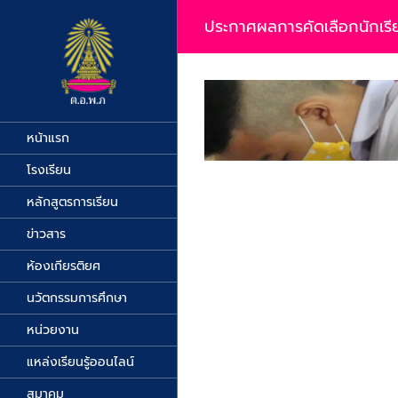
Skip
to
ประกาศผลการคัดเลือกนักเรียนเ
content
View
Larger
Image
หน้าแรก
โรงเรียน
หลักสูตรการเรียน
ข่าวสาร
ห้องเกียรติยศ
นวัตกรรมการศึกษา
หน่วยงาน
แหล่งเรียนรู้ออนไลน์
สมาคม