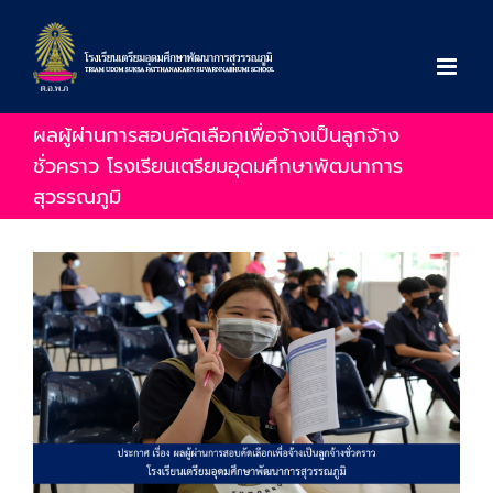
Skip
to
content
ผลผู้ผ่านการสอบคัดเลือกเพื่อจ้างเป็นลูกจ้าง
ชั่วคราว โรงเรียนเตรียมอุดมศึกษาพัฒนาการ
สุวรรณภูมิ
View
Larger
Image