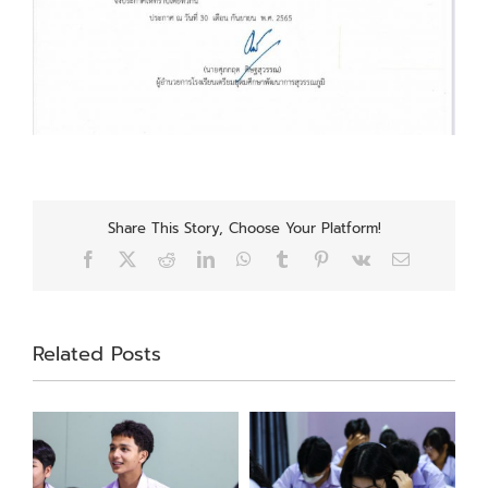
Share This Story, Choose Your Platform!
Facebook
X
Reddit
LinkedIn
WhatsApp
Tumblr
Pinterest
Vk
Email
Related Posts