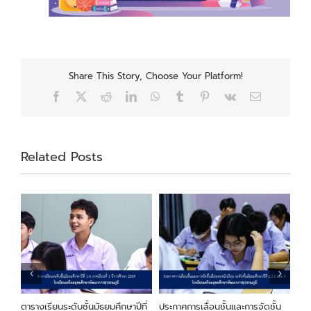
Share This Story, Choose Your Platform!
Facebook
X
Reddit
LinkedIn
WhatsApp
Tumblr
Pinterest
Vk
Email
Related Posts
ียน
ตารางเรียนระดับชั้นมัธยมศึกษาปีที่
ประกาศการเลื่อนชั้นและการจัดชั้น
ประ