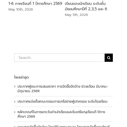
า
1-6 ภาคเรียนที่ 1 ปีการศึกษา 2569
เรียนของนักเรียน ระดับชั้น
ระด
มัธยมศึกษาปีที่ 2,3,5 และ 6
May 10th, 2026
May
May 5th, 2026
Search
for:
โพสล่าสุด
ประกาศผู้ชนะการเสนอราคา การจัดซื้อจัดจ้าง ช่วงเดือน มีนาคม-
มิถุนายน 2569
ประกาศแต่งตั้งคณะกรรมการเครือข่ายผู้ปกครอง ระดับโรงเรียน
หลักเกณฑ์ในการยกเว้นค่าเล่าเรียนและรับเหรียญเรียนดี ปีการ
ศึกษา 2569
แผนการจัดซื้อจัดจ้าง โดยวิธีเฉพาะเจาะจง โครงการจัดซื้อครุภัณฑ์