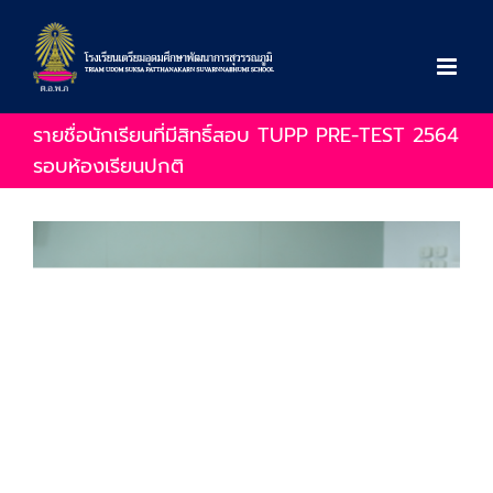
Skip
to
content
รายชื่อนักเรียนที่มีสิทธิ์สอบ TUPP PRE-TEST 2564
รอบห้องเรียนปกติ
View
Larger
Image