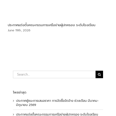
ประกาศแต่งตั้งคณะกรรมการเครือข่ายผู้ปกครอง ระดับโรงเรียน
หลั
25
June 19th, 2026
Jun
Search
for:
โพสล่าสุด
ประกาศผู้ชนะการเสนอราคา การจัดซื้อจัดจ้าง ช่วงเดือน มีนาคม-
มิถุนายน 2569
ประกาศแต่งตั้งคณะกรรมการเครือข่ายผู้ปกครอง ระดับโรงเรียน