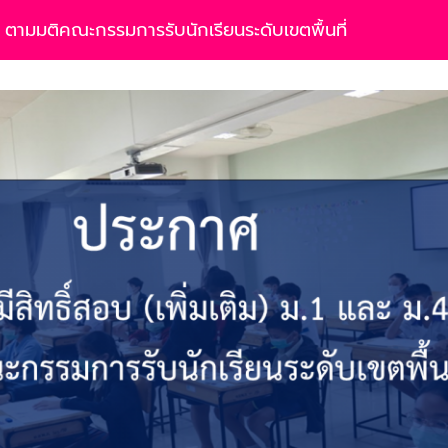
ติม) ตามมติคณะกรรมการรับนักเรียนระดับเขตพื้นที่