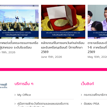
กาศแต่งตั้งคณะกรรมการเครือ
หลักเกณฑ์ในการยกเว้นค่าเล่าเรียน
ตารางเรียนระดับ
ผู้ปกครอง ระดับโรงเรียน
และรับเหรียญเรียนดี ปีการศึกษา
1-6 ภาคเรียนที
2569
2569
e 19th, 2026
June 15th, 2026
May 10th, 202
บริการอื่น ๆ
เว็บลิงก์
My Office
กระทรวงศึกษาธิกา
คู่มือการเฝ้าระวังติดตามและแผนรองรับการ
ข้อสอบ PISA