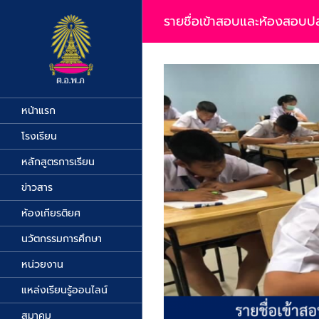
Skip
to
รายชื่อเข้าสอบและห้องสอบปล
content
View
Larger
Image
หน้าแรก
โรงเรียน
หลักสูตรการเรียน
ข่าวสาร
ห้องเกียรติยศ
นวัตกรรมการศึกษา
หน่วยงาน
แหล่งเรียนรู้ออนไลน์
สมาคม