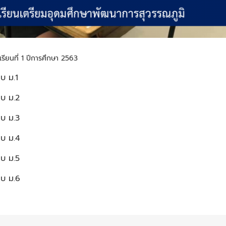
ียนที่ 1 ปีการศึกษา 2563
อบ ม.1
อบ ม.2
อบ ม.3
อบ ม.4
อบ ม.5
อบ ม.6