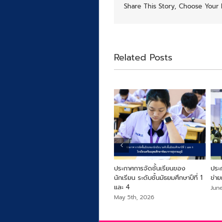
Share This Story, Choose Your 
Related Posts
ปีที่
ประกาศการเลื่อนชั้นและการจัดชั้น
ประกาศการจัดชั้นเรียนของ
ประ
เรียนของนักเรียน ระดับชั้น
นักเรียน ระดับชั้นมัธยมศึกษาปีที่ 1
ข่าย
มัธยมศึกษาปีที่ 2,3,5 และ 6
และ 4
Jun
May 5th, 2026
May 5th, 2026