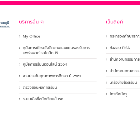
บริการอื่น ๆ
เว็บลิงก์
My Office
กระทรวงศึกษาธิกา
คู่มือการเฝ้าระวังติดตามและแผนรองรับการ
ข้อสอบ PISA
แพร่ระบาดโรคโควิด 19
สำนักงานกรรมการอ
คู่มือการเรียนออนไลน์ 2564
สำนักงานคณะกรรมก
งานประกันคุณภาพการศึกษา ปี 2561
เครือข่ายโรงเรียน
ตรวจสอบผลการเรียน
โทรทัศน์ครู
ระบบเข็คชื่อนักเรียนขึ้นรถ