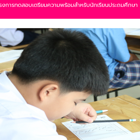
์สอบโครงการทดสอบเตรียมความพร้อมสำหรับนักเรียนประถมศึ