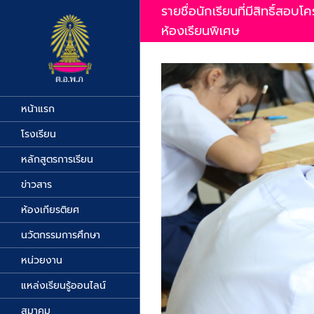
Skip
รายชื่อนักเรียนที่มีสิทธิ
to
content
ห้องเรียนพิเศษ
หน้าแรก
โรงเรียน
หลักสูตรการเรียน
ข่าวสาร
ห้องเกียรติยศ
นวัตกรรมการศึกษา
หน่วยงาน
แหล่งเรียนรู้ออนไลน์
สมาคม